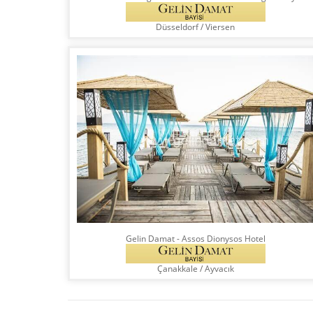
Düsseldorf
/
Viersen
Gelin Damat - Assos Dionysos Hotel
Çanakkale
/
Ayvacık