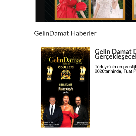
GelinDamat Haberler
Gelin Damat D
Gerçekleşece
Türkiye’nin en prestij
2026tarihinde, Fuat 