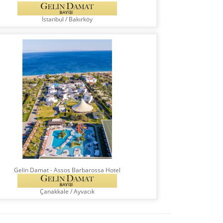
İstanbul
/
Bakırköy
Gelin Damat - Assos Barbarossa Hotel
Çanakkale
/
Ayvacık