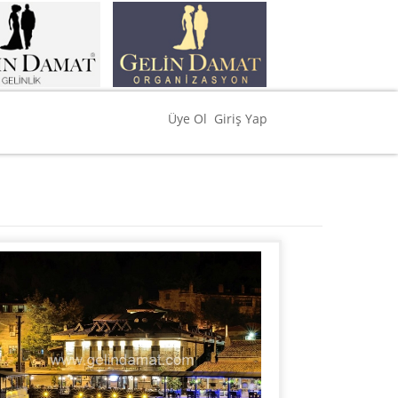
Üye Ol
Giriş Yap
 Damat