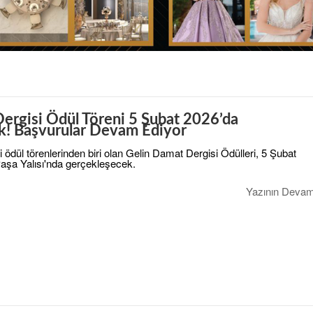
ergisi Ödül Töreni 5 Şubat 2026’da
k! Başvurular Devam Ediyor
li ödül törenlerinden biri olan Gelin Damat Dergisi Ödülleri, 5 Şubat
Paşa Yalısı'nda gerçekleşecek.
Yazının Devam