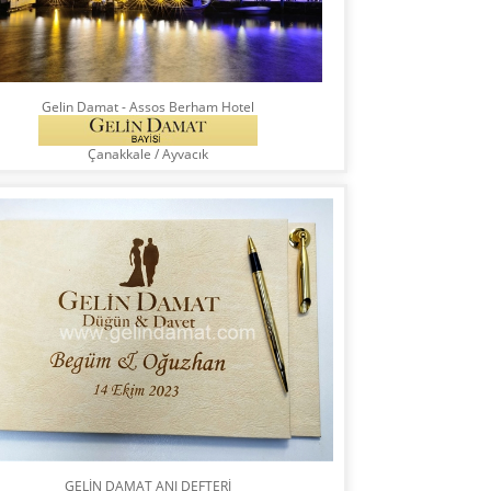
Gelin Damat - Assos Berham Hotel
Çanakkale
/
Ayvacık
GELİN DAMAT ANI DEFTERİ