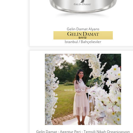
Gelin Damat Alyans
İstanbul
/
Bahçelievler
Gelin Damat - Agentur Peri - Temsili Nikah Organizasyon