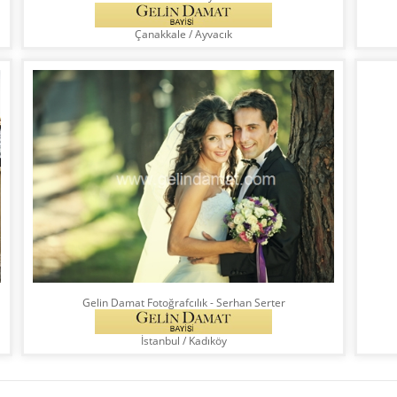
Çanakkale
/
Ayvacık
Gelin Damat Fotoğrafcılık - Serhan Serter
İstanbul
/
Kadıköy