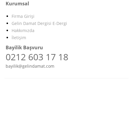
Kurumsal
Firma Girişi
Gelin Damat Dergisi E-Dergi
Hakkımızda
İletişim
Bayilik Başvuru
0212 603 17 18
bayilik@gelindamat.com