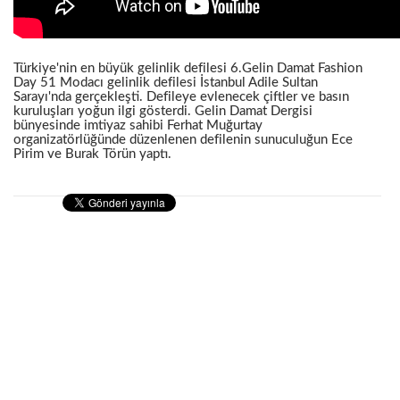
Türkiye'nin en büyük gelinlik defilesi 6.Gelin Damat Fashion
Day 51 Modacı gelinlik defilesi İstanbul Adile Sultan
Sarayı'nda gerçekleşti. Defileye evlenecek çiftler ve basın
kuruluşları yoğun ilgi gösterdi. Gelin Damat Dergisi
bünyesinde imtiyaz sahibi Ferhat Muğurtay
organizatörlüğünde düzenlenen defilenin sunuculuğun Ece
Pirim ve Burak Törün yaptı.