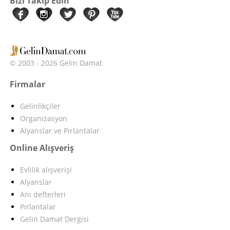
Bizi Takip Edin
© 2003 - 2026 Gelin Damat
Firmalar
Gelinlikçiler
Organizasyon
Alyanslar ve Pırlantalar
Online Alışveriş
Evlilik alışverişi
Alyanslar
Anı defterleri
Pırlantalar
Gelin Damat Dergisi