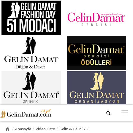
/
/
/
/
Anasayfa
Video Liste
Gelin & Gelinlik