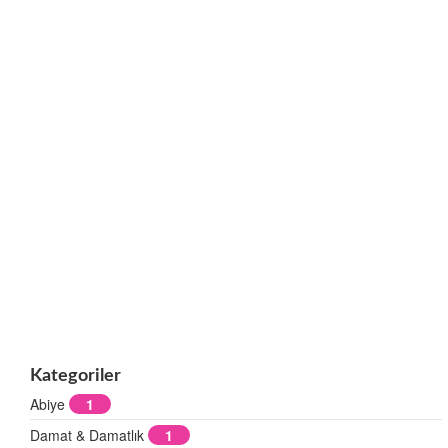
Kategoriler
Abiye
1
Damat & Damatlık
1