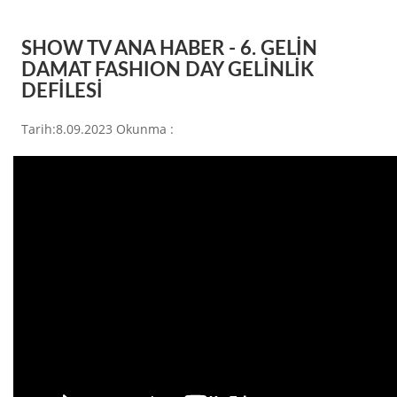
SHOW TV ANA HABER - 6. GELİN
DAMAT FASHION DAY GELİNLİK
DEFİLESİ
Tarih:8.09.2023 Okunma :